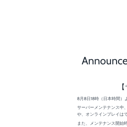
Announce
【
8月8日18時（日本時間
サーバーメンテナンス中、G
や、オンラインプレイは
また、メンテナンス開始