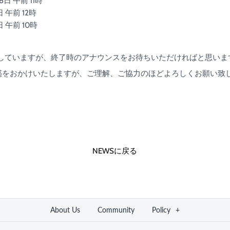
 午前 11時
午前 12時
午前 10時
】
定していますが、終了時のアナウンスをお待ちいただければと思いま
惑をおかけいたしますが、ご理解、ご協力のほどよろしくお願い致
NEWSに戻る
About Us
Community
Policy
+