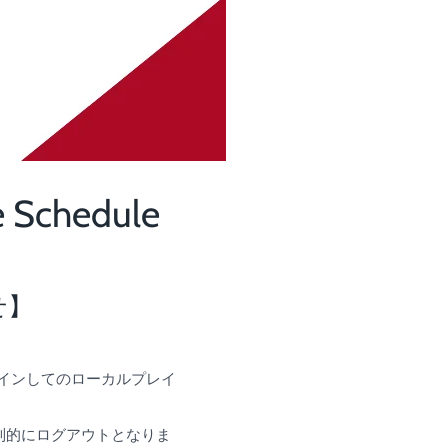
 Schedule
せ】
ログインしてのローカルプレイ
制的にログアウトとなりま