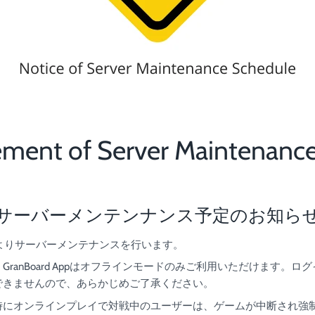
ment of Server Maintenance
サーバーメンテンナンス予定のお知ら
）よりサーバーメンテナンスを行います。
ranBoard Appはオフラインモードのみご利用いただけます。
できませんので、あらかじめご了承ください。
時にオンラインプレイで対戦中のユーザーは、ゲームが中断され強