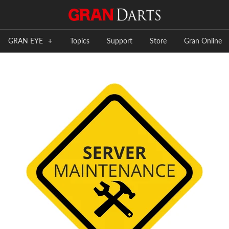
GRAN EYE
+
Topics
Support
Store
Gran Online