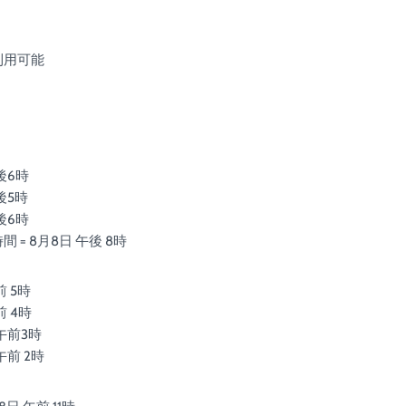
利用可能
】
後6時
後5時
後6時
= 8月8日 午後 8時
前 5時
前 4時
午前3時
午前 2時