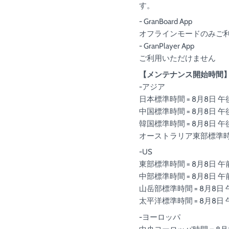
す。
- GranBoard App
オフラインモードのみご
- GranPlayer App
ご利用いただけません
【メンテナンス開始時間
-アジア
日本標準時間 = 8月8日 午
中国標準時間 = 8月8日 午
韓国標準時間 = 8月8日 午
オーストラリア東部標準時間 
-US
東部標準時間 = 8月8日 午
中部標準時間 = 8月8日 午
山岳部標準時間 = 8月8日 
太平洋標準時間 = 8月8日 
-ヨーロッパ