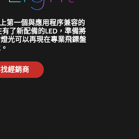
世界上第一個與應用程序兼容的
在有了新配備的LED，準備將
的燈光可以再現在專業飛鏢盤
境。
尋找經銷商