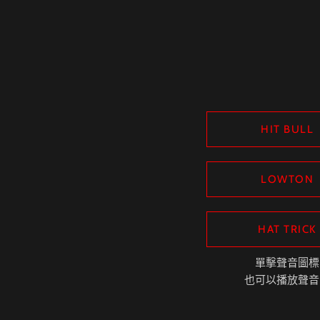
HIT BULL
LOWTON
HAT TRICK
單擊聲音圖標
也可以播放聲音