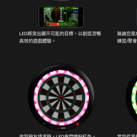
LED將突出顯示可能的目標，以創造流暢
無論您是
高效的遊戲體驗。
練習/聚
收到朋友請求時，LED會閃爍粉紅色。
當您從其