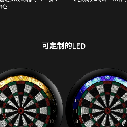
綠色。
可定制的LED