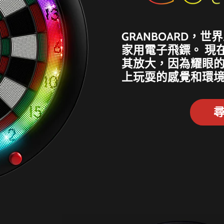
GRANBOARD，
家用電子飛鏢。 現
其放大，因為耀眼
上玩耍的感覺和環