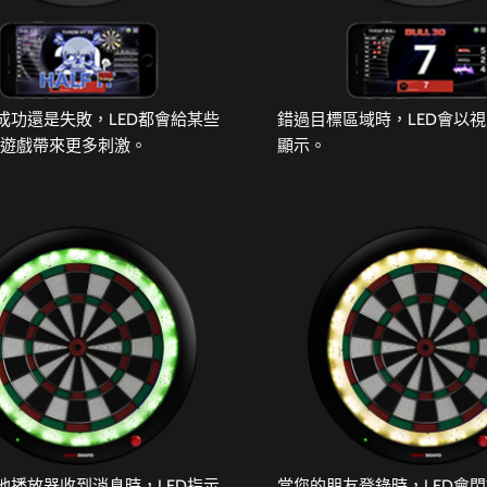
成功還是失敗，LED都會給某些
錯過目標區域時，LED會以
會遊戲帶來更多刺激。
顯示。
他播放器收到消息時，LED指示
當您的朋友登錄時，LED會