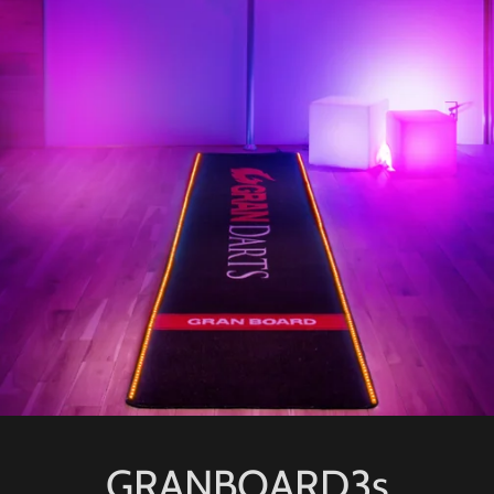
GRANBOARD3s