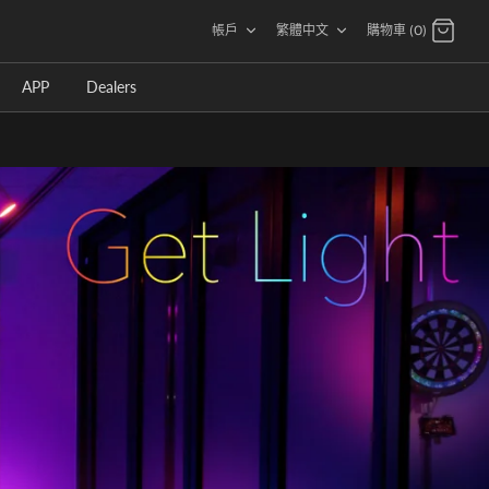
語
帳戶
繁體中文
購物車 (0)
言
APP
Dealers