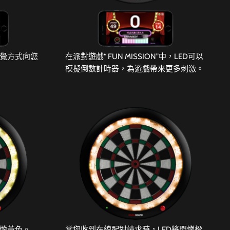
視覺方式向您
在派對遊戲“ FUN MISSION”中，LED可以
模擬倒數計時器，為遊戲帶來更多刺激。
閃爍黃色。
當您收到在線配對請求時，LED將閃爍橙