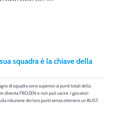
 sua squadra è la chiave della
no di squadra sono superiori ai punti totali della
ore diventa FROZEN e non può uscire. I giocatori
la riduzione dei loro punti senza ottenere un BUST.