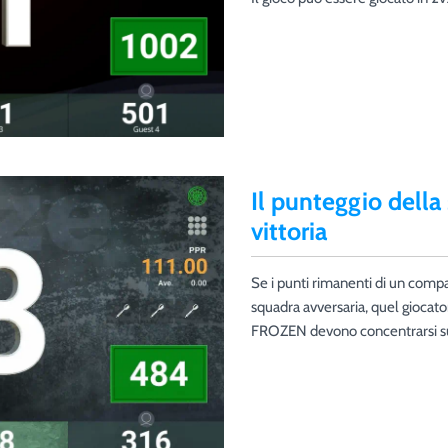
Il punteggio della
vittoria
Se i punti rimanenti di un compag
squadra avversaria, quel giocat
FROZEN devono concentrarsi sul