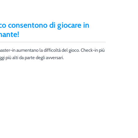
co consentono di giocare in
ante!
aster-in aumentano la difficoltà del gioco. Check-in più
gi più alti da parte degli avversari.