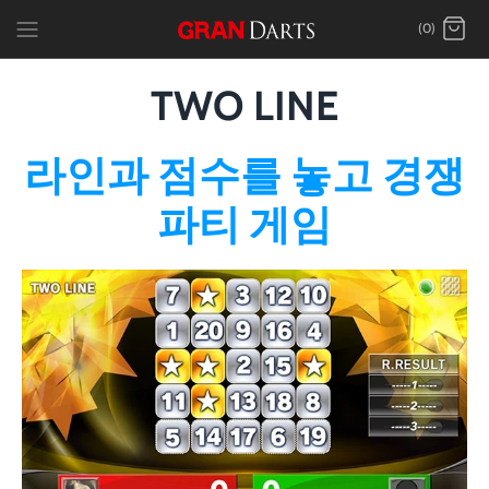
Skip
(0)
to
content
TWO LINE
라인과 점수를 놓고 경쟁
파티 게임