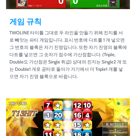
게임 규칙
TWOLINE 타이틀 그대로 두 라인을 만들기 위해 진지를 서
로 빼앗는 파티 게임입니다. 표시 번호에 다트를 1 개 넣으면
그 번호의 블록은 자기 진영입니다. 또한 자기 진영의 블록에
다트를 넣으면 그 숫자가 점수에 가산점합니다. (Triple,
Double도 가산점은 Single 취급) 상대의 진지는 Single2 개 또
는 Double1 개로 공터로 돌아가 거기에서 더 Triple1 개를 넣
으면 자기 진영 블록으로 바뀝니다.