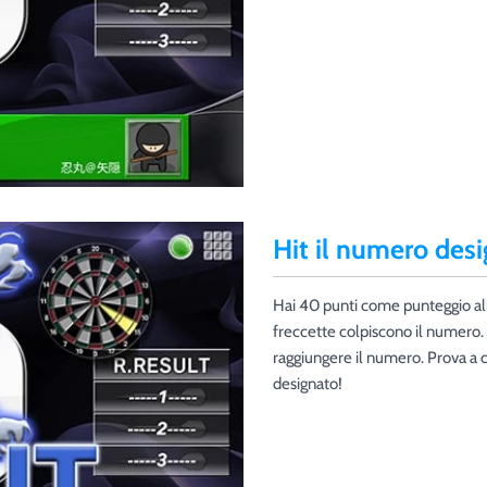
Hit il numero des
Hai 40 punti come punteggio all
freccette colpiscono il numero. 
raggiungere il numero. Prova a 
designato!