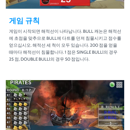
게임 규칙
게임이 시작되면 해적선이 나타납니다. BULL 캐논은 해적선
에 초점을 맞추므로 BULL에 다트를 던져 침몰시키고 점수를
얻으십시오. 해적선 세 척이 모두 있습니다. 200 점을 얻을
때마다 해적선이 침몰합니다. 1 점은 SINGLE BULLl의 경우
25 점, DOUBLE BULLl의 경우 50 점입니다.