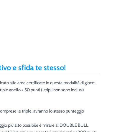
tivo e sfida te stesso!
ato alle aree certificate in questa modalità di gioco:
riplo anello = 50 punti (i tripli non sono inclusi)
, comprese le triple, avranno lo stesso punteggio
eggio più alto possibile è mirare al DOUBLE BULL.