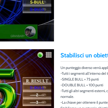
Stabilisci un obiet
Un punteggio diverso verrà applic
-Tutti i segmenti all'interno del t
-SINGLE BULL = 75 punti
-DOUBLE BULL = 100 punti
-Tutti gli altri segmenti esterni
normale.
-La chiave per ottenere il punt