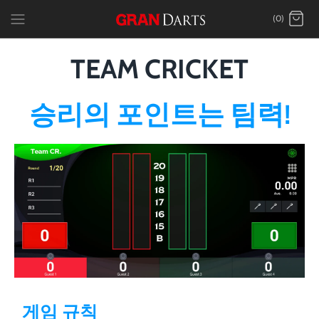
Skip
(0)
to
content
TEAM CRICKET
승리의 포인트는 팀력!
게임 규칙