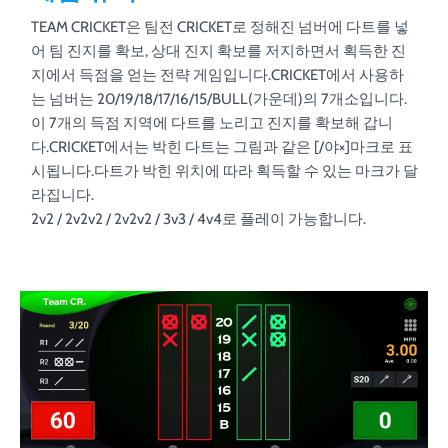
TEAM CRICKET은 팀전 CRICKET로 정해진 넘버에 다트를 넣
어 팀 진지를 확보, 상대 진지 확보를 저지하면서 획득한 진
지에서 득점을 얻는 전략 게임입니다.CRICKET에서 사용하
는 넘버는 20/19/18/17/16/15/BULL(가운데)의 7개소입니다.
이 7개의 득점 지역에 다트를 노리고 진지를 확보해 갑니
다.CRICKET에서는 박힌 다트는 그림과 같은 [/야×]마크로 표
시됩니다.다트가 박힌 위치에 따라 획득할 수 있는 마크가 달
라집니다.
2v2 / 2v2v2 / 2v2v2 / 3v3 / 4v4로 플레이 가능합니다.