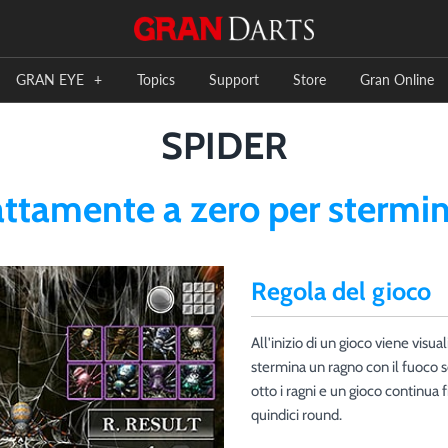
GRAN EYE
+
Topics
Support
Store
Gran Online
SPIDER
attamente a zero per stermin
Regola del gioco
All'inizio di un gioco viene visu
stermina un ragno con il fuoco s
otto i ragni e un gioco continua f
quindici round.