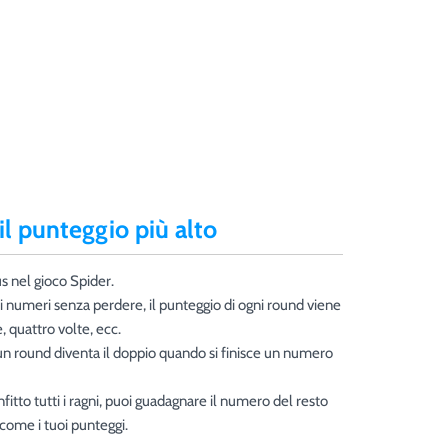
il punteggio più alto
s nel gioco Spider.
 i numeri senza perdere, il punteggio di ogni round viene
, quattro volte, ecc.
un round diventa il doppio quando si finisce un numero
itto tutti i ragni, puoi guadagnare il numero del resto
come i tuoi punteggi.