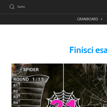
Skip
Suche
to
content
GRANBOARD
+
Finisci es