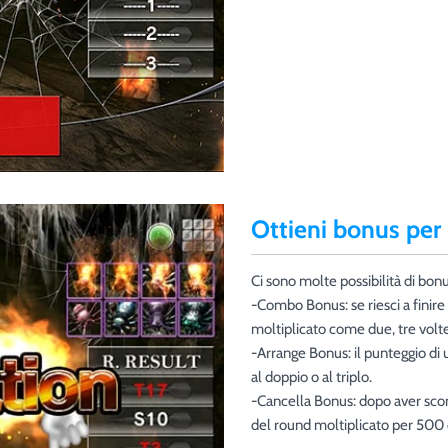
Ottieni bonus per 
Ci sono molte possibilità di bonu
-Combo Bonus: se riesci a finire
moltiplicato come due, tre volte
-Arrange Bonus: il punteggio di 
al doppio o al triplo.
-Cancella Bonus: dopo aver sconf
del round moltiplicato per 500 