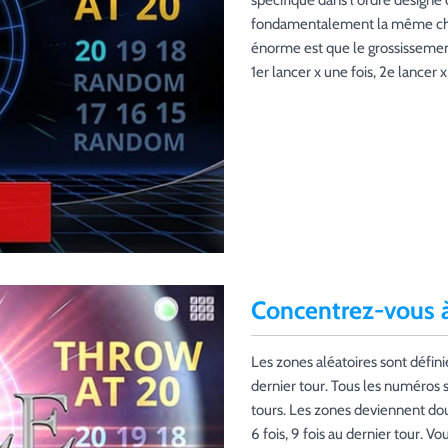
spécifique dans l'ordre désigné 
fondamentalement la même cho
énorme est que le grossisseme
1er lancer x une fois, 2e lancer x
Concentrez-vous à
Les zones aléatoires sont défini
dernier tour. Tous les numéros s
tours. Les zones deviennent doubl
6 fois, 9 fois au dernier tour. V