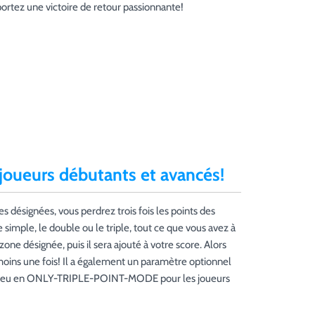
ortez une victoire de retour passionnante!
 joueurs débutants et avancés!
s désignées, vous perdrez trois fois les points des
simple, le double ou le triple, tout ce que vous avez à
ne désignée, puis il sera ajouté à votre score. Alors
 moins une fois! Il a également un paramètre optionnel
e jeu en ONLY-TRIPLE-POINT-MODE pour les joueurs