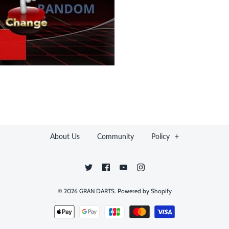
About Us
Community
Policy
+
© 2026
GRAN DARTS
.
Powered by Shopify