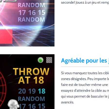
seconde! Jouez à un jeu et remp
Agréable pour les
Si vous manquez toutes les cible
zones désignées. Peu importe le 
faire est de toucher même une zo
essayez d'atteindre la cible au
qui vous permet de basculer l
avancés.