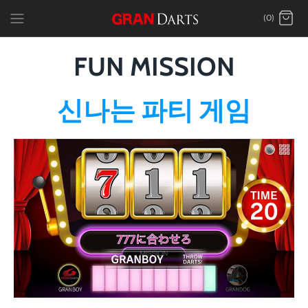
Skip
(0)
to
content
FUN MISSION
신나는 파티 게임