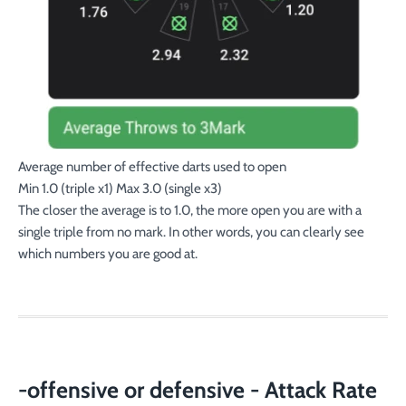
Average number of effective darts used to open
Min 1.0 (triple x1) Max 3.0 (single x3)
The closer the average is to 1.0, the more open you are with a
single triple from no mark. In other words, you can clearly see
which numbers you are good at.
-offensive or defensive - Attack Rate