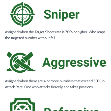
Assigned when the Target Shoot
rate is
70%
or higher. Who reaps
the targeted number without fail.
Assigned when there are
4
or more numbers that exceed
50
% in
Attack Rate
. One who attacks fiercely and takes positions.