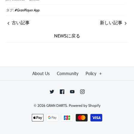
タグ:
#GranPlayer App
古い記事
新しい記事
NEWSに戻る
About Us
Community
Policy
+
© 2026
GRAN DARTS
.
Powered by Shopify