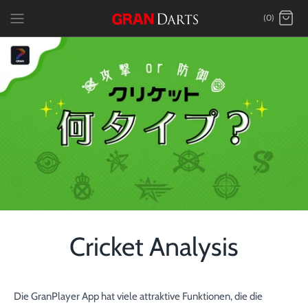
Skip
(0)
to
content
Cricket Analysis
Die GranPlayer App hat viele attraktive Funktionen, die die