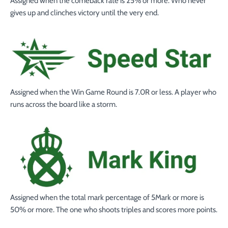
Assigned when the comeback rate is
25%
or more. Who never
gives up and clinches victory until the very end.
Assigned when the Win Game Round
is
7.0R
or less. A player who
runs across the board like a storm.
Assigned when the total mark percentage of 5Mark
or more is
50%
or more. The one who shoots triples and scores more points.